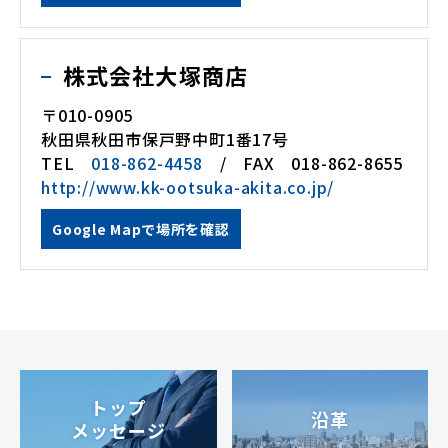
株式会社大塚商店
〒010-0905
秋田県秋田市保戸野中町1番17号
TEL
018-862-4458
/ FAX 018-862-8655
http://www.kk-ootsuka-akita.co.jp/
Google Mapで場所を確認
トップ
沿革
メッセージ