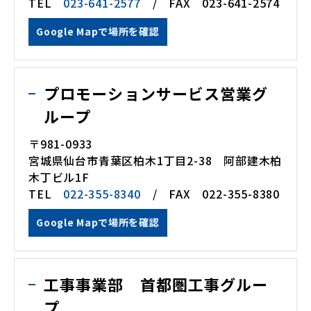
TEL
023-641-2577
/ FAX 023-641-2574
Google Mapで場所を確認
プロモーションサービス営業グ
ループ
〒981-0933
宮城県仙台市青葉区柏木1丁目2-38 阿部建木柏
木丁ビル1F
TEL
022-355-8340
/ FAX 022-355-8380
Google Mapで場所を確認
工事事業部 首都圏工事グルー
プ