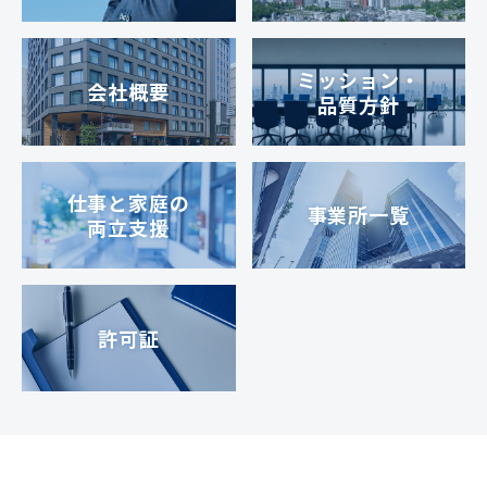
ミッション・
会社概要
品質方針
仕事と家庭の
事業所一覧
両立支援
許可証