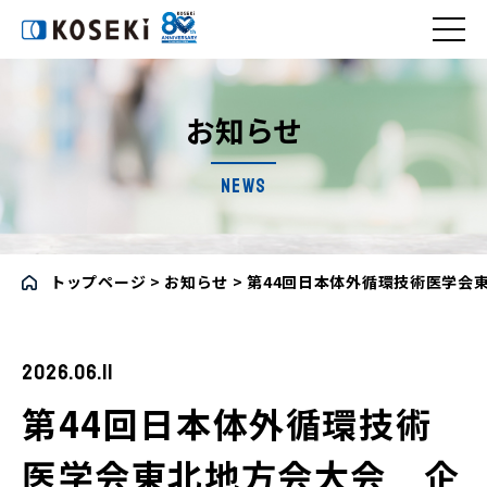
コセキ株式会社
お知らせ
NEWS
トップページ
>
お知らせ
>
第44回日本体外循環技術医学会
2026.06.11
第44回日本体外循環技術
医学会東北地方会大会 企